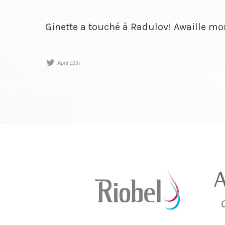
Ginette a touché à Radulov! Awaille m
April 12th