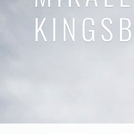
KINGS