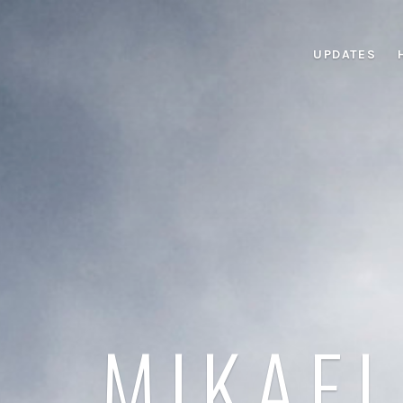
UPDATES
MIKAEL